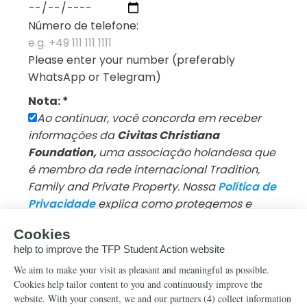
Número de telefone:
Please enter your number (preferably
WhatsApp or Telegram)
Nota:
*
Ao continuar, você concorda em receber
informações da
Civitas Christiana
Foundation,
uma associação holandesa que
é membro da rede internacional Tradition,
Family and Private Property. Nossa
Política de
Privacidade
explica como protegemos e
processamos seus dados.
Você pode
cancelar sua inscrição a qualquer
momento.
Einreichen