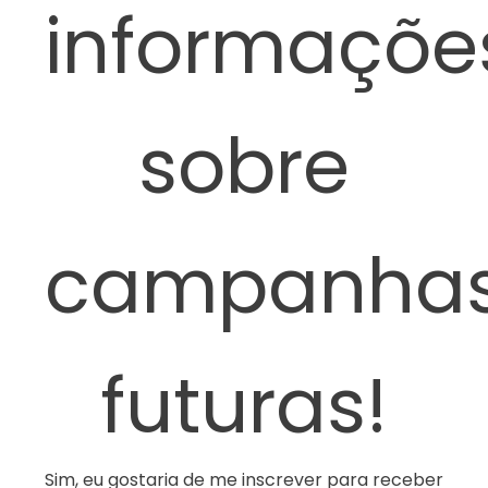
informaçõe
sobre
campanha
futuras!
Sim, eu gostaria de me inscrever para receber