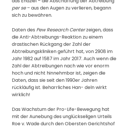
das Endziel – die Abschaffung der Abtreibung
per
se
– aus den Augen zu verlieren, begann
sich zu bewähren.
Daten des
Pew Research Center
zeigen, dass
die Anti-Abtreibungs-Reaktion zu einem
drastischen Rückgang der Zahl der
Abtreibungskliniken geführt hat, von 2908 im
Jahr 1982 auf 1587 im Jahr 2017. Auch wenn die
Zahl der Abtreibungen nach wie vor enorm
hoch und nicht hinnehmbar ist, zeigen die
Daten, dass sie seit den 1990er Jahren
rückläufig ist. Beharrliches Han- deln wirkt
wirklich!
Das Wachstum der Pro-Life-Bewegung hat
mit der Aunebung des unglückseligen Urteils
Roe v. Wade durch den Obersten Gerichtshof