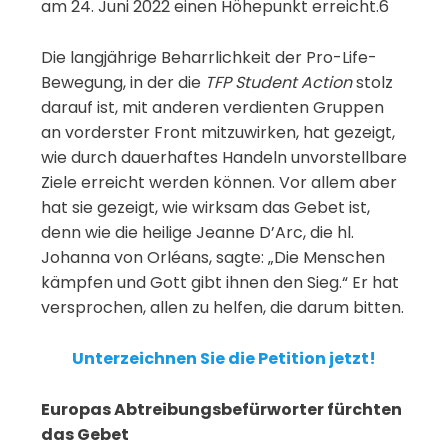
am 24. Juni 2022 einen Höhepunkt erreicht.6
Die langjährige Beharrlichkeit der Pro-Life-
Bewegung, in der die
TFP Student Action
stolz
darauf ist, mit anderen verdienten Gruppen
an vorderster Front mitzuwirken, hat gezeigt,
wie durch dauerhaftes Handeln unvorstellbare
Ziele erreicht werden können. Vor allem aber
hat sie gezeigt, wie wirksam das Gebet ist,
denn wie die heilige Jeanne D’Arc, die hl.
Johanna von Orléans, sagte: „Die Menschen
kämpfen und Gott gibt ihnen den Sieg.“ Er hat
versprochen, allen zu helfen, die darum bitten.
Unterzeichnen Sie die Petition jetzt!
Europas Abtreibungsbefürworter fürchten
das Gebet