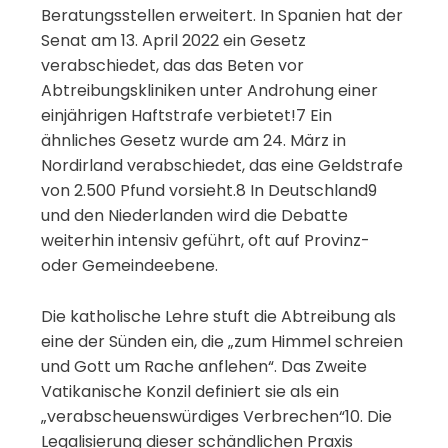
Beratungsstellen erweitert. In Spanien hat der
Senat am 13. April 2022 ein Gesetz
verabschiedet, das das Beten vor
Abtreibungskliniken unter Androhung einer
einjährigen Haftstrafe verbietet!7 Ein
ähnliches Gesetz wurde am 24. März in
Nordirland verabschiedet, das eine Geldstrafe
von 2.500 Pfund vorsieht.8 In Deutschland9
und den Niederlanden wird die Debatte
weiterhin intensiv geführt, oft auf Provinz-
oder Gemeindeebene.
Die katholische Lehre stuft die Abtreibung als
eine der Sünden ein, die „zum Himmel schreien
und Gott um Rache anflehen“. Das Zweite
Vatikanische Konzil definiert sie als ein
„verabscheuenswürdiges Verbrechen“10. Die
Legalisierung dieser schändlichen Praxis