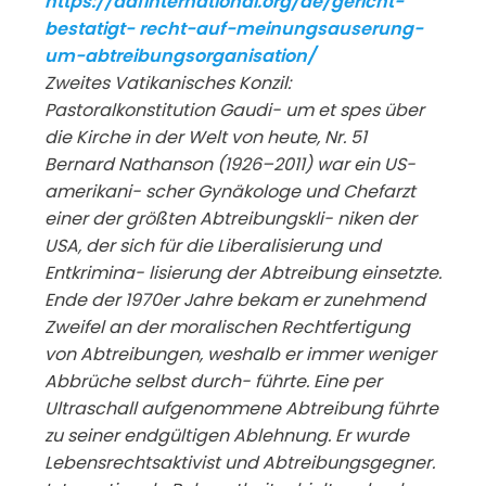
https://adfinternational.org/de/gericht-
bestatigt- recht-auf-meinungsauserung-
um-abtreibungsorganisation/
Zweites Vatikanisches Konzil:
Pastoralkonstitution
Gaudi-
um et spes über
die Kirche in der Welt von heute, Nr. 51
Bernard Nathanson
(1926–2011) war ein US-
amerikani-
scher Gynäkologe und Chefarzt
einer der größten Abtreibungskli- niken der
USA, der sich für die Liberalisierung und
Entkrimina- lisierung der Abtreibung einsetzte.
Ende der 1970er Jahre bekam er zunehmend
Zweifel an der moralischen Rechtfertigung
von Abtreibungen, weshalb er immer weniger
Abbrüche selbst durch- führte. Eine per
Ultraschall aufgenommene Abtreibung führte
zu seiner endgültigen Ablehnung. Er wurde
Lebensrechtsaktivist und Abtreibungsgegner.