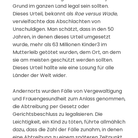
Grund im ganzen Land legal sein sollten.
Dieses Urteil, bekannt als
Roe versus Wade
,
vervielfachte das Abschlachten von
Unschuldigen. Man schätzt, dass in den 50
Jahren, in denen dieses Urteil umgesetzt
wurde, mehr als 63 Millionen Kinder3 im
Mutterleib getötet wurden, dem Ort, an dem
sie am meisten geschützt werden sollten.
Dieses Urteil hallte wie eine Losung für alle
Länder der Welt wider.
Andernorts wurden Fälle von Vergewaltigung
und Frauengesundheit zum Anlass genommen,
die Abtreibung per Gesetz oder
Gerichtsbeschluss zu legalisieren. Die
Leichtigkeit, ein Kind zu töten, führte allmählich
dazu, dass die Zahl der Fälle zunahm, in denen
eine Abtreibung zu einem späteren Zeitpunkt