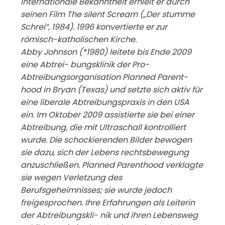
Internationale Bekanntheit erhielt er durch
seinen Film The silent Scream („Der stumme
Schrei“, 1984). 1996 konvertierte er zur
römisch-katholischen Kirche.
Abby Johnson (*1980) leitete bis Ende 2009
eine Abtrei- bungsklinik der Pro-
Abtreibungsorganisation Planned Parent-
hood in Bryan (Texas) und setzte sich aktiv für
eine liberale Abtreibungspraxis in den USA
ein. Im Oktober 2009 assistierte sie bei einer
Abtreibung, die mit Ultraschall kontrolliert
wurde. Die schockierenden Bilder bewogen
sie dazu, sich der Lebens
rechtsbewegung
anzuschließen. Planned Parenthood
verklagte
sie wegen Verletzung des
Berufsgeheimnisses; sie wurde jedoch
freigesprochen. Ihre Erfahrungen als Leiterin
der Abtreibungskli- nik und ihren Lebensweg