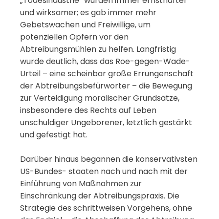
„Todesindustrie“ wurden immer ernsthafter
und wirksamer; es gab immer mehr
Gebetswachen und Freiwillige, um
potenziellen Opfern vor den
Abtreibungsmühlen zu helfen. Langfristig
wurde deutlich, dass das Roe-gegen-Wade-
Urteil – eine scheinbar große Errungenschaft
der Abtreibungsbefürworter – die Bewegung
zur Verteidigung moralischer Grundsätze,
insbesondere des Rechts auf Leben
unschuldiger Ungeborener, letztlich gestärkt
und gefestigt hat.
Darüber hinaus begannen die konservativsten
US-Bundes- staaten nach und nach mit der
Einführung von Maßnahmen zur
Einschränkung der Abtreibungspraxis. Die
Strategie des schrittweisen Vorgehens, ohne