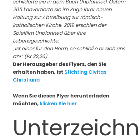
schilderte sie in dem Buch Unplanned. Ostern
2011 konvertierte sie im Zuge ihrer neuen
Haltung zur Abtreibung zur römisch-
katholischen Kirche. 2019 erschien der
Spielfilm Unplanned über ihre
Lebensgeschichte.
„Ist
einer
für
den
Herrn,
so
schließe
er
sich
uns
an!“
(Ex
32,26)
Der Herausgeber des Flyers, den Sie
erhalten haben, ist
Stichting Civitas
Christiana
Wenn Sie diesen Flyer herunterladen
möchten,
klicken Sie hier
Unterzeich