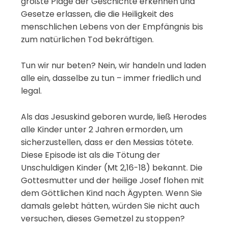
größte Plage der Geschichte erkennen und
Gesetze erlassen, die die Heiligkeit des
menschlichen Lebens von der Empfängnis bis
zum natürlichen Tod bekräftigen.
Tun wir nur beten? Nein, wir handeln und laden
alle ein, dasselbe zu tun – immer friedlich und
legal.
Als das Jesuskind geboren wurde, ließ Herodes
alle Kinder unter 2 Jahren ermorden, um
sicherzustellen, dass er den Messias tötete.
Diese Episode ist als die Tötung der
Unschuldigen Kinder (Mt 2,16-18) bekannt. Die
Gottesmutter und der heilige Josef flohen mit
dem Göttlichen Kind nach Ägypten. Wenn Sie
damals gelebt hätten, würden Sie nicht auch
versuchen, dieses Gemetzel zu stoppen?